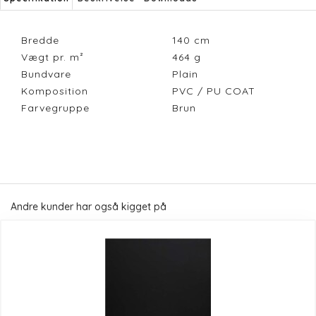
Bredde
140
cm
Vægt pr. m²
464
g
Bundvare
Plain
Komposition
PVC / PU COAT
Farvegruppe
Brun
Andre kunder har også kigget på