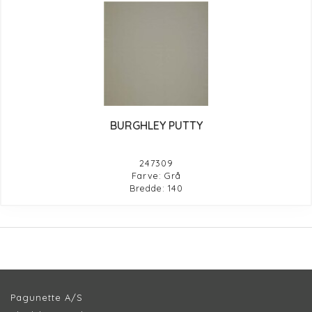
BURGHLEY PUTTY
247309
Farve: Grå
Bredde: 140
Pagunette A/S