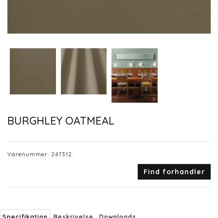
BURGHLEY OATMEAL
Varenummer:
247312
Find forhandler
Specifikation
Beskrivelse
Downloads