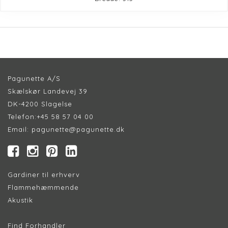
Pagunette A/S
Skælskør Landevej 39
DK-4200 Slagelse
Telefon:
+45 58 57 04 00
Email:
pagunette@pagunette.dk
Gardiner til erhverv
Flammehæmmende
Akustik
Find Forhandler