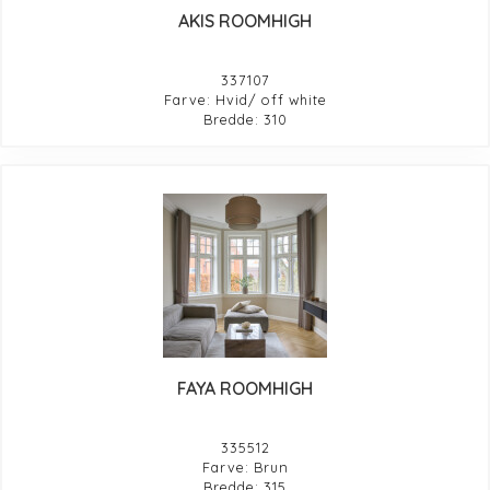
AKIS ROOMHIGH
337107
Farve: Hvid/ off white
Bredde: 310
FAYA ROOMHIGH
335512
Farve: Brun
Bredde: 315