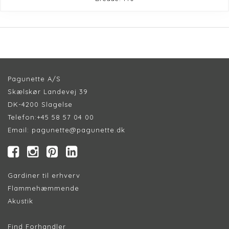
Pagunette A/S
Skælskør Landevej 39
DK-4200 Slagelse
Telefon:
+45 58 57 04 00
Email:
pagunette@pagunette.dk
Gardiner til erhverv
Flammehæmmende
Akustik
Find Forhandler