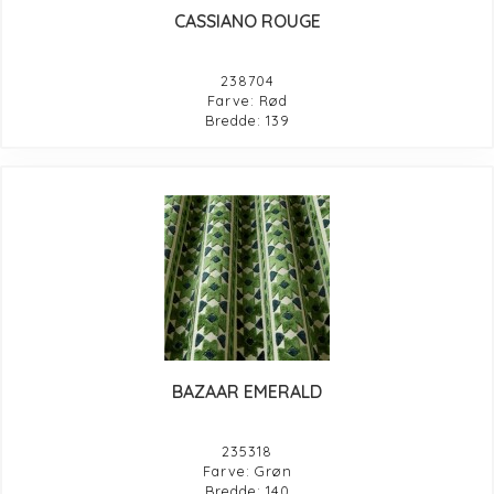
CASSIANO ROUGE
238704
Farve: Rød
Bredde: 139
BAZAAR EMERALD
235318
Farve: Grøn
Bredde: 140