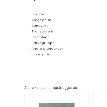
Bredde
Vægt pr. m²
Bundvare
Transparent
Roomhigh
Farvegruppe
Andre standarder
Lysægthed
Andre kunder har også kigget på