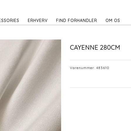
ESSORIES
ERHVERV
FIND FORHANDLER
OM OS
CAYENNE 280CM
Varenummer:
483610