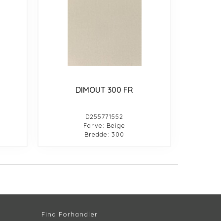
DIMOUT 300 FR
D255771552
Farve: Beige
Bredde: 300
Find Forhandler