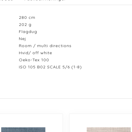
280
cm
202
g
Flagdug
Nej
Room / multi directions
Hvid/ off white
Oeko-Tex 100
ISO 105 B02 SCALE 5/6 (1-8)