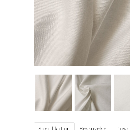
Specifikation
Beskrivelse
Down