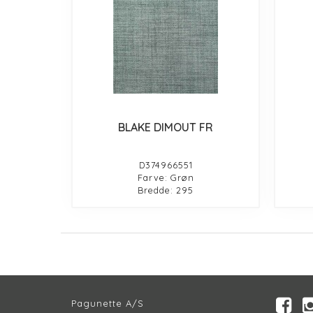
BLAKE DIMOUT FR
D374966551
Farve: Grøn
Bredde: 295
Pagunette A/S