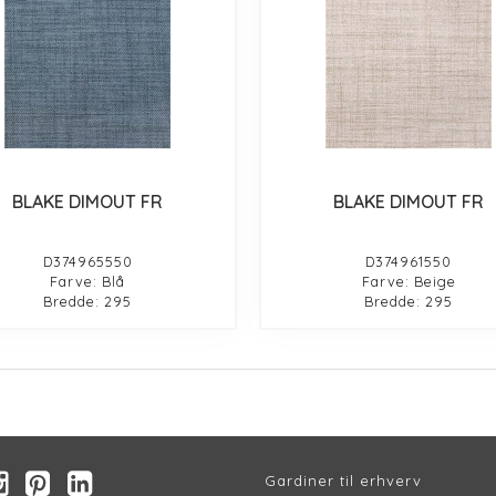
BLAKE DIMOUT FR
BLAKE DIMOUT FR
D374965550
D374961550
Farve: Blå
Farve: Beige
Bredde: 295
Bredde: 295
Gardiner til erhverv