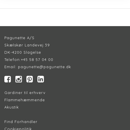
Pagunette A/S
Skælskør Landevej 39
DK-4200 Slagelse
Telefon:
+45 58 57 04 00
Email:
pagunette@pagunette.dk
Gardiner til erhverv
Flammehæmmende
Akustik
Find Forhandler
Cookiepolitik