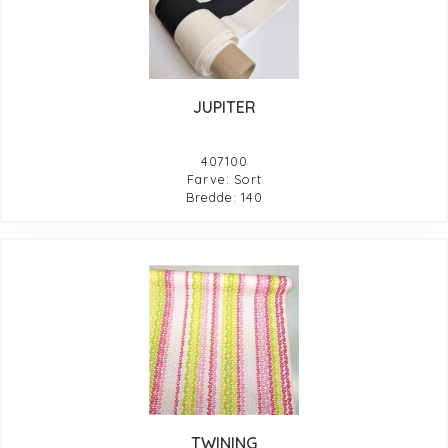
JUPITER
407100
Farve: Sort
Bredde: 140
TWINING