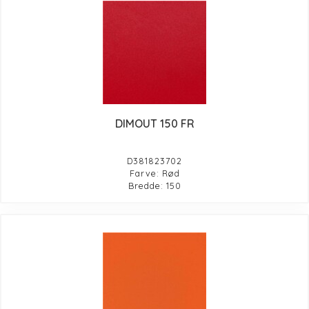
DIMOUT 150 FR
D381823702
Farve: Rød
Bredde: 150