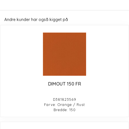
Andre kunder har også kigget på
DIMOUT 150 FR
D381823569
Farve: Orange / Rust
Bredde: 150