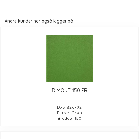
Andre kunder har også kigget på
DIMOUT 150 FR
D381826702
Farve: Grøn
Bredde: 150