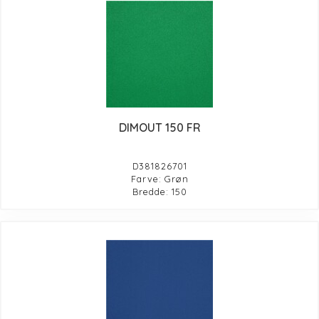
DIMOUT 150 FR
D381826701
Farve: Grøn
Bredde: 150