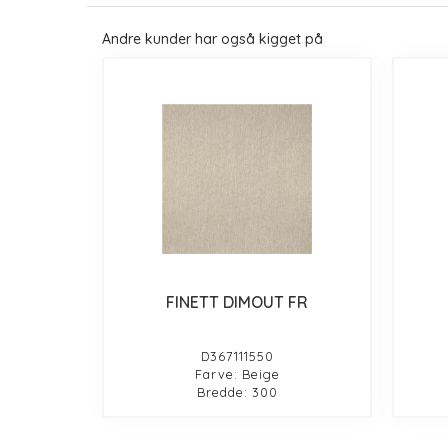
Andre kunder har også kigget på
FINETT DIMOUT FR
D367111550
Farve: Beige
Bredde: 300