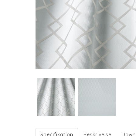
Specifikation
Beskrivelse
Down