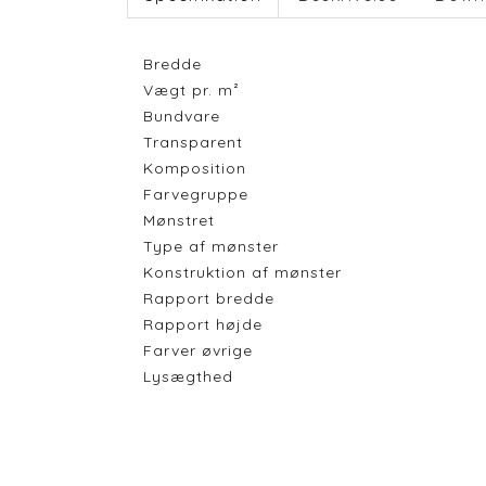
Bredde
Vægt pr. m²
Bundvare
Transparent
Komposition
Farvegruppe
Mønstret
Type af mønster
Konstruktion af mønster
Rapport bredde
Rapport højde
Farver øvrige
Lysægthed