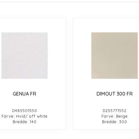
GENUA FR
DIMOUT 300 FR
D485501550
D255771552
Farve: Hvid/ off white
Farve: Beige
Bredde: 140
Bredde: 300