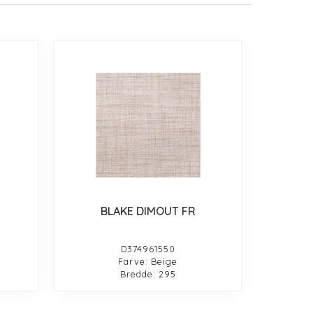
BLAKE DIMOUT FR
D374961550
Farve: Beige
Bredde: 295