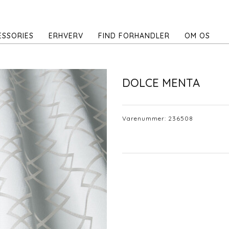
ESSORIES
ERHVERV
FIND FORHANDLER
OM OS
DOLCE MENTA
Varenummer:
236508