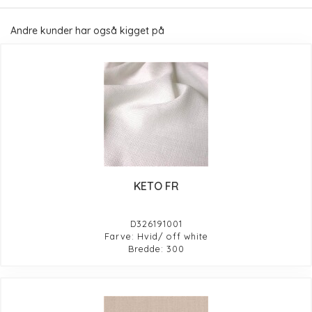
Andre kunder har også kigget på
KETO FR
D326191001
Farve: Hvid/ off white
Bredde: 300