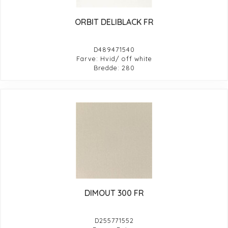
ORBIT DELIBLACK FR
D489471540
Farve: Hvid/ off white
Bredde: 280
DIMOUT 300 FR
D255771552