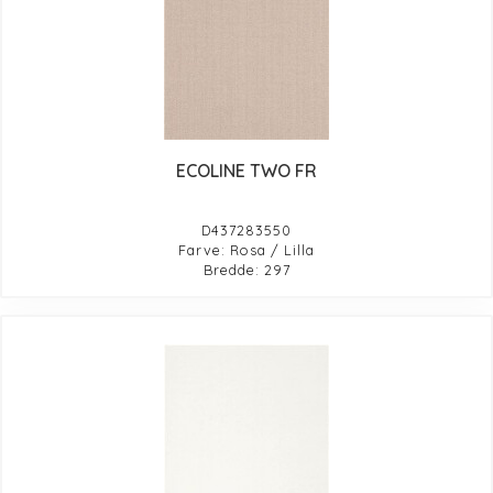
ECOLINE TWO FR
D437283550
Farve: Rosa / Lilla
Bredde: 297