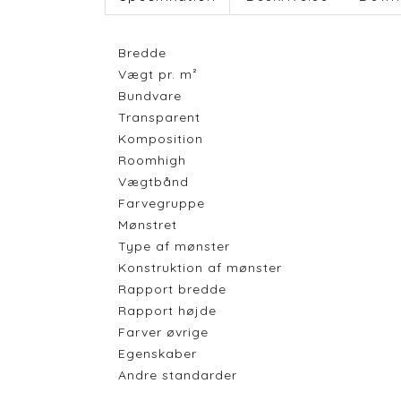
Bredde
Vægt pr. m²
Bundvare
Transparent
Komposition
Roomhigh
Vægtbånd
Farvegruppe
Mønstret
Type af mønster
Konstruktion af mønster
Rapport bredde
Rapport højde
Farver øvrige
Egenskaber
Andre standarder