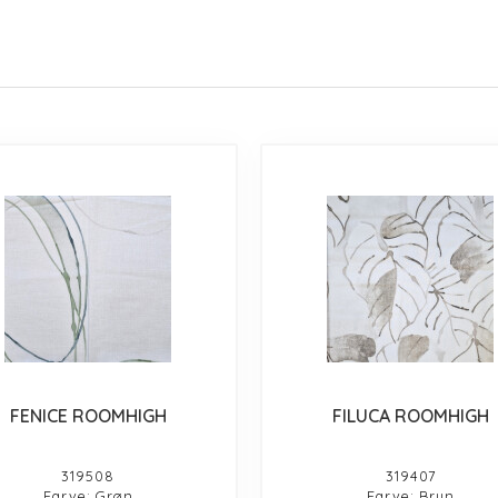
FENICE ROOMHIGH
FILUCA ROOMHIGH
319508
319407
Farve: Grøn
Farve: Brun