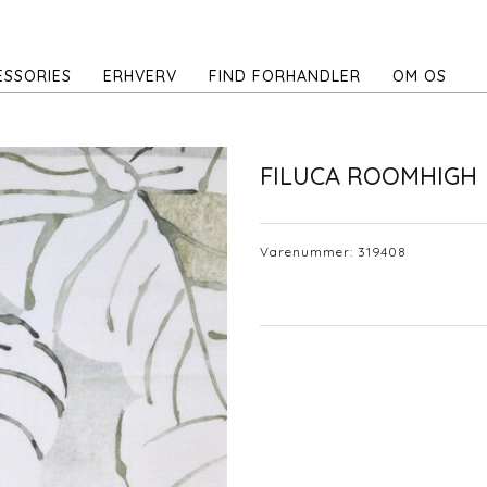
ESSORIES
ERHVERV
FIND FORHANDLER
OM OS
FILUCA ROOMHIGH
Varenummer:
319408