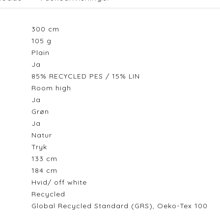
300
cm
105
g
Plain
Ja
85% RECYCLED PES / 15% LIN
Room high
Ja
Grøn
Ja
Natur
Tryk
133
cm
184
cm
Hvid/ off white
Recycled
Global Recycled Standard (GRS), Oeko-Tex 100