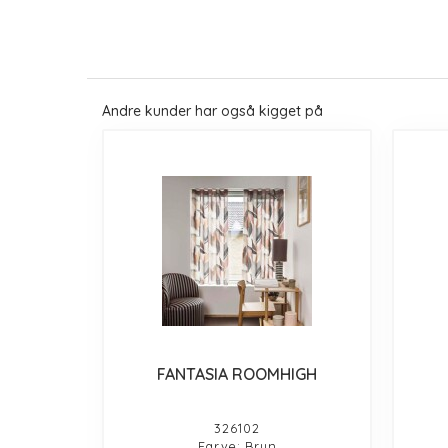
Andre kunder har også kigget på
FANTASIA ROOMHIGH
326102
Farve: Brun