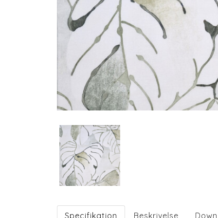
Specifikation
Beskrivelse
Down