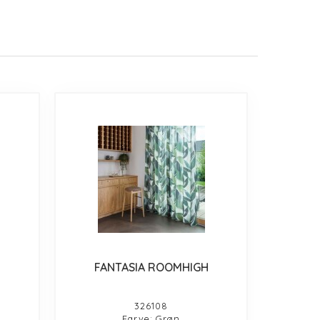
FANTASIA ROOMHIGH
326108
Farve: Grøn