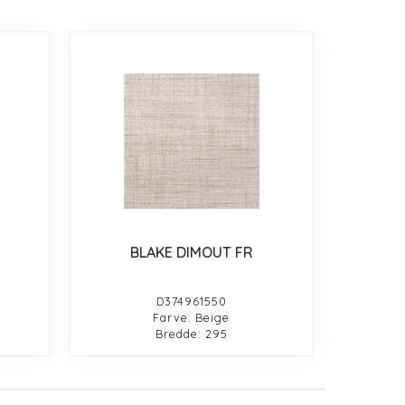
BLAKE DIMOUT FR
D374961550
Farve: Beige
Bredde: 295