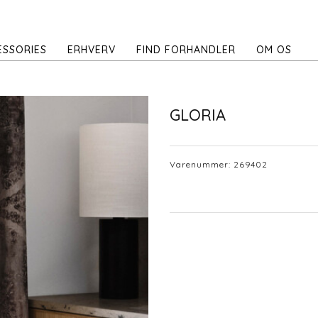
ESSORIES
ERHVERV
FIND FORHANDLER
OM OS
GLORIA
Varenummer:
269402