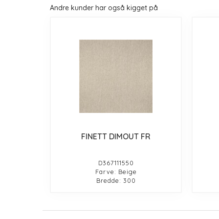
Andre kunder har også kigget på
FINETT DIMOUT FR
D367111550
Farve: Beige
Bredde: 300