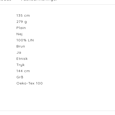
135
cm
279
g
Plain
Nej
100% LIN
Brun
Ja
Etnisk
Tryk
144
cm
Grå
Oeko-Tex 100