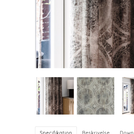
Specifikation
Beskrivelse
Down