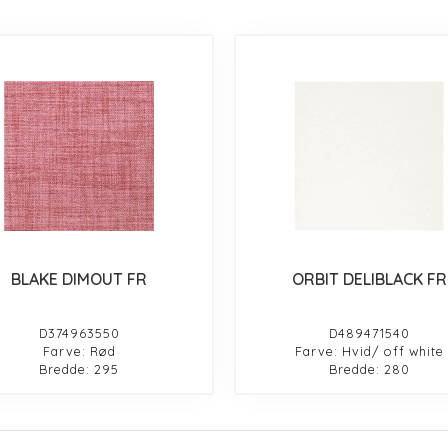
BLAKE DIMOUT FR
ORBIT DELIBLACK FR
D374963550
D489471540
Farve: Rød
Farve: Hvid/ off white
Bredde: 295
Bredde: 280