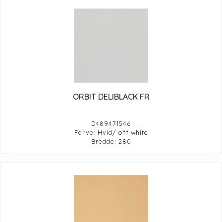
ORBIT DELIBLACK FR
D489471546
Farve: Hvid/ off white
Bredde: 280