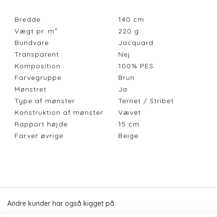
Bredde
140
cm
Vægt pr. m²
220
g
Bundvare
Jacquard
Transparent
Nej
Komposition
100% PES
Farvegruppe
Brun
Mønstret
Ja
Type af mønster
Ternet / Stribet
Konstruktion af mønster
Vævet
Rapport højde
15
cm
Farver øvrige
Beige
Andre kunder har også kigget på