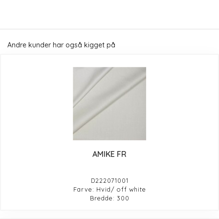
Andre kunder har også kigget på
AMIKE FR
D222071001
Farve: Hvid/ off white
Bredde: 300