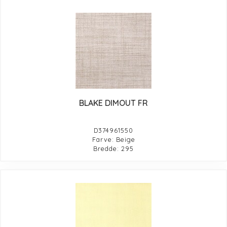
BLAKE DIMOUT FR
D374961550
Farve: Beige
Bredde: 295