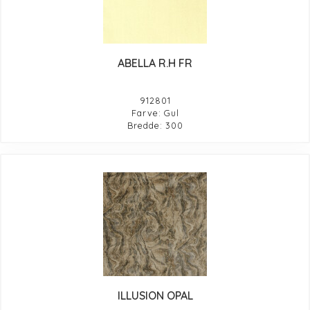
ABELLA R.H FR
912801
Farve: Gul
Bredde: 300
ILLUSION OPAL