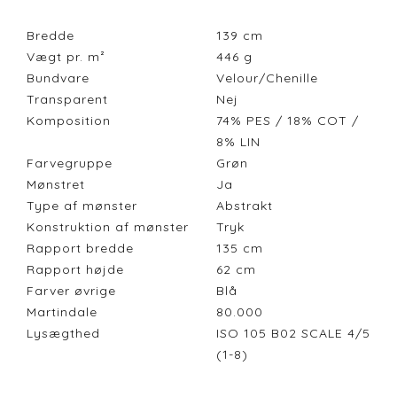
Bredde
139
cm
Vægt pr. m²
446
g
Bundvare
Velour/Chenille
Transparent
Nej
Komposition
74% PES / 18% COT /
8% LIN
Farvegruppe
Grøn
Mønstret
Ja
Type af mønster
Abstrakt
Konstruktion af mønster
Tryk
Rapport bredde
135
cm
Rapport højde
62
cm
Farver øvrige
Blå
Martindale
80.000
Lysægthed
ISO 105 B02 SCALE 4/5
(1-8)