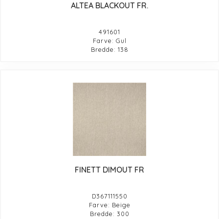
ALTEA BLACKOUT FR.
491601
Farve: Gul
Bredde: 138
FINETT DIMOUT FR
D367111550
Farve: Beige
Bredde: 300