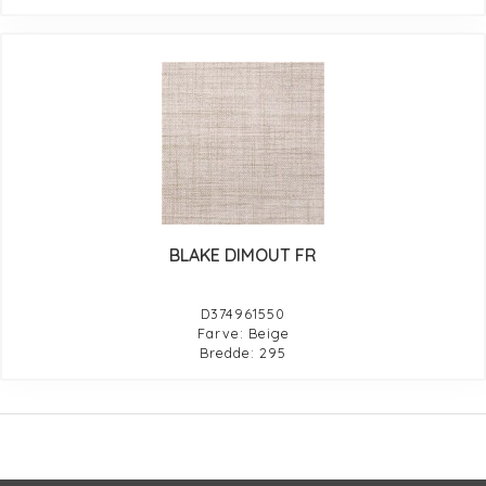
BLAKE DIMOUT FR
D374961550
Farve: Beige
Bredde: 295