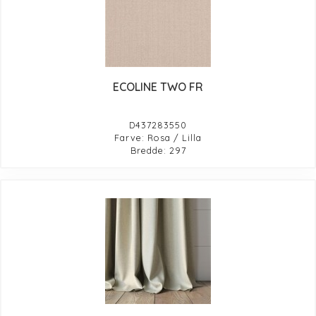
ECOLINE TWO FR
D437283550
Farve: Rosa / Lilla
Bredde: 297