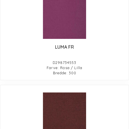
LUMA FR
D298734553
Farve: Rosa / Lilla
Bredde: 300