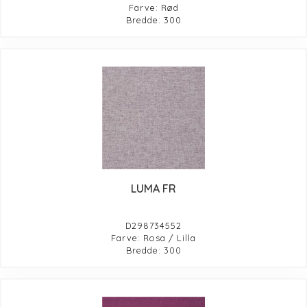
Farve: Rød
Bredde: 300
LUMA FR
D298734552
Farve: Rosa / Lilla
Bredde: 300