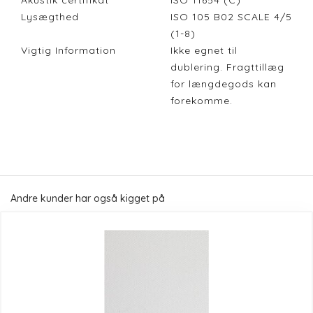
Akustik certifikat
ISO 11654 (C)
Lysægthed
ISO 105 B02 SCALE 4/5
(1-8)
Vigtig Information
Ikke egnet til
dublering. Fragttillæg
for længdegods kan
forekomme.
Andre kunder har også kigget på