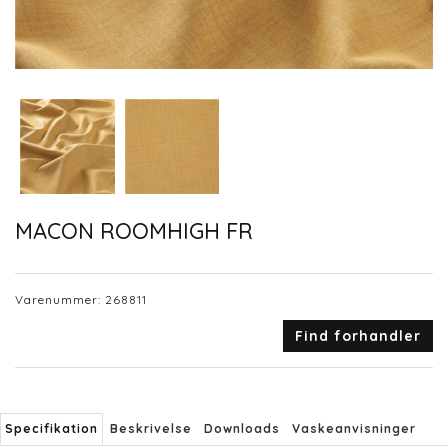
MACON ROOMHIGH FR
Varenummer:
268811
Find forhandler
Specifikation
Beskrivelse
Downloads
Vaskeanvisninger