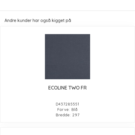
Andre kunder har også kigget på
ECOLINE TWO FR
D437285551
Farve: Blå
Bredde: 297