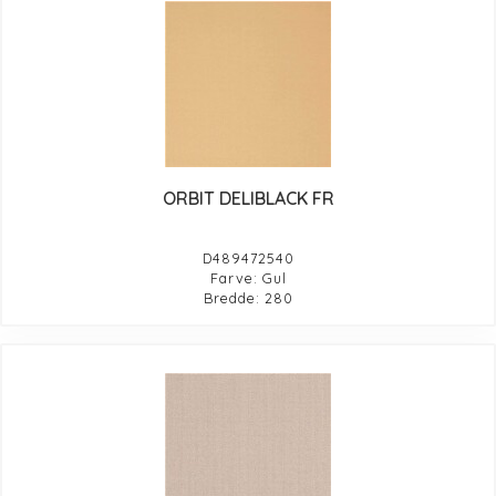
ORBIT DELIBLACK FR
D489472540
Farve: Gul
Bredde: 280