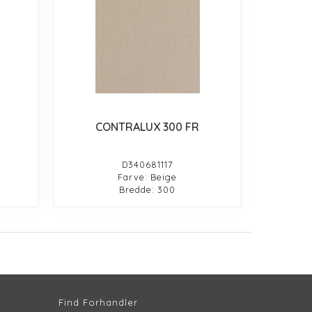
CONTRALUX 300 FR
D340681117
Farve: Beige
Bredde: 300
Find Forhandler