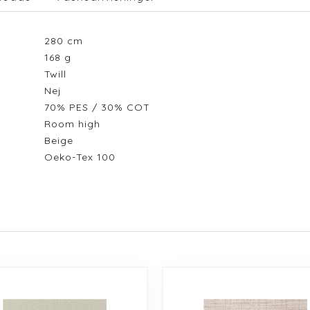
280
cm
168
g
Twill
Nej
70% PES / 30% COT
Room high
Beige
Oeko-Tex 100