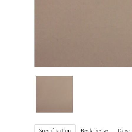
Specifikation
Beskrivelse
Down