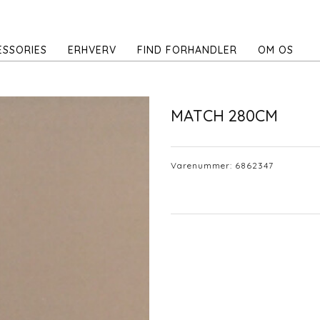
ESSORIES
ERHVERV
FIND FORHANDLER
OM OS
MATCH 280CM
Varenummer:
6862347