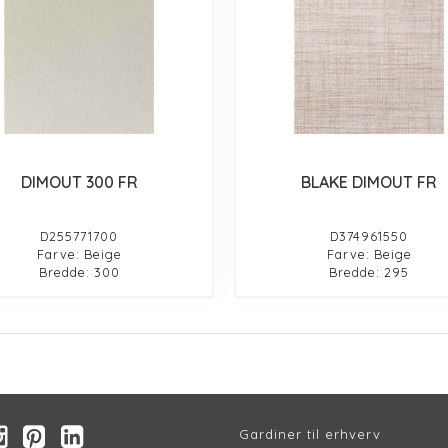
DIMOUT 300 FR
BLAKE DIMOUT FR
D255771700
D374961550
Farve: Beige
Farve: Beige
Bredde: 300
Bredde: 295
Gardiner til erhverv