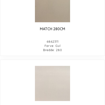
MATCH 280CM
6862311
Farve: Gul
Bredde: 280