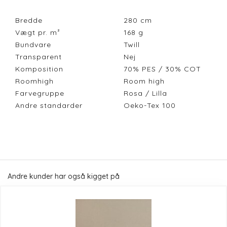
Bredde
280
cm
Vægt pr. m²
168
g
Bundvare
Twill
Transparent
Nej
Komposition
70% PES / 30% COT
Roomhigh
Room high
Farvegruppe
Rosa / Lilla
Andre standarder
Oeko-Tex 100
Andre kunder har også kigget på