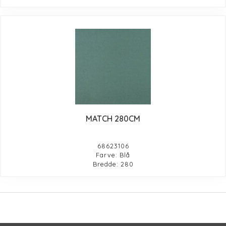
MATCH 280CM
68623106
Farve: Blå
Bredde: 280