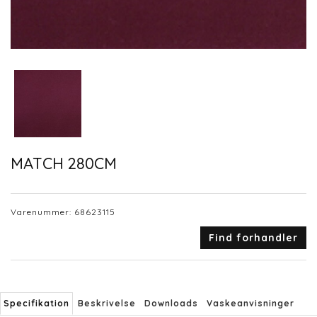
MATCH 280CM
Varenummer:
68623115
Find forhandler
Specifikation
Beskrivelse
Downloads
Vaskeanvisninger