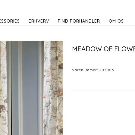
ESSORIES
ERHVERV
FIND FORHANDLER
OM OS
MEADOW OF FLOW
Varenummer:
303905