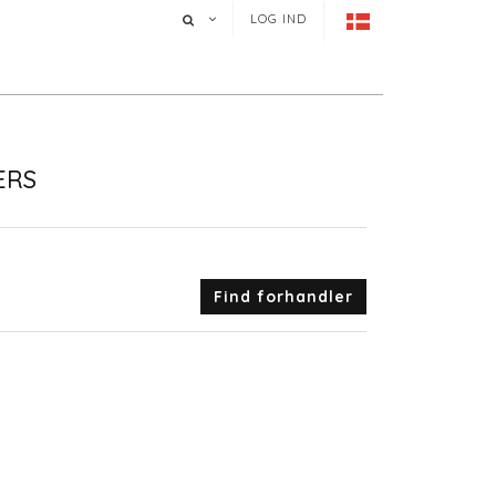
LOG IND
ERS
Find forhandler