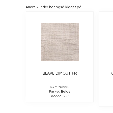
Andre kunder har også kigget på
BLAKE DIMOUT FR
D374961550
Farve: Beige
Bredde: 295