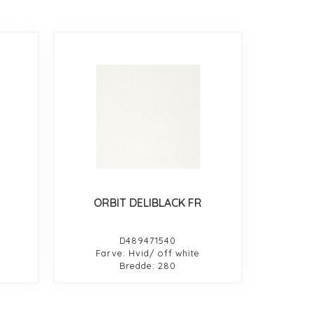
ORBIT DELIBLACK FR
D489471540
Farve: Hvid/ off white
Bredde: 280