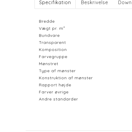
Specifikation
Beskrivelse
Down
Bredde
Vægt pr. m²
Bundvare
Transparent
Komposition
Farvegruppe
Mønstret
Type af mønster
Konstruktion af mønster
Rapport højde
Farver øvrige
Andre standarder