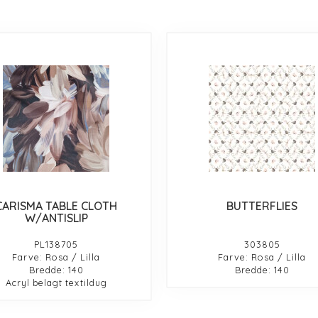
CARISMA TABLE CLOTH
BUTTERFLIES
W/ANTISLIP
PL138705
303805
Farve: Rosa / Lilla
Farve: Rosa / Lilla
Bredde: 140
Bredde: 140
Acryl belagt textildug