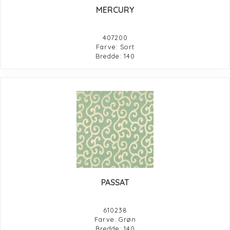
MERCURY
407200
Farve: Sort
Bredde: 140
PASSAT
610238
Farve: Grøn
Bredde: 140