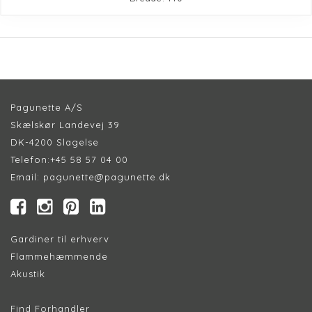
Pagunette A/S
Skælskør Landevej 39
DK-4200 Slagelse
Telefon:
+45 58 57 04 00
Email:
pagunette@pagunette.dk
Gardiner til erhverv
Flammehæmmende
Akustik
Find Forhandler