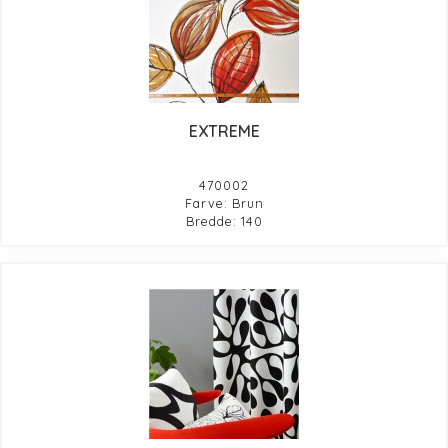
EXTREME
470002
Farve: Brun
Bredde: 140