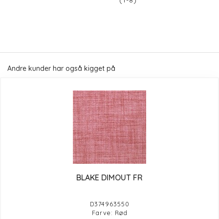
(1-8)
Andre kunder har også kigget på
BLAKE DIMOUT FR
D374963550
Farve: Rød