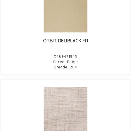
ORBIT DELIBLACK FR
D489471543
Farve: Beige
Bredde: 280