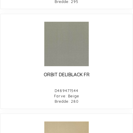
Bredde: 295
ORBIT DELIBLACK FR
D489471544
Farve: Beige
Bredde: 280