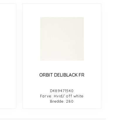
ORBIT DELIBLACK FR
D489471540
Farve: Hvid/ off white
Bredde: 280