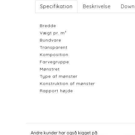
Specifikation
Beskrivelse
Down
Bredde
Vægt pr. m²
Bundvare
Transparent
Komposition
Farvegruppe
Mønstret
Type af mønster
Konstruktion af mønster
Rapport højde
Andre kunder har også kigget på