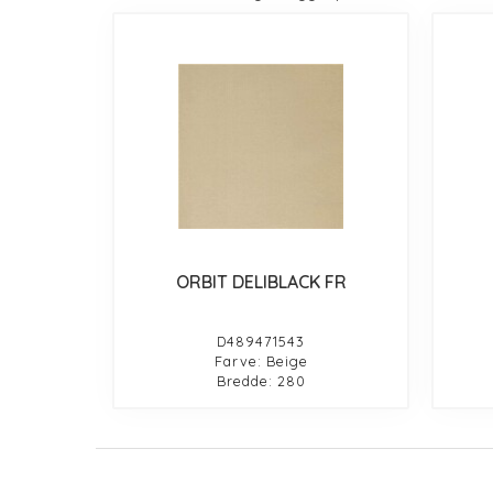
ORBIT DELIBLACK FR
D489471543
Farve: Beige
Bredde: 280