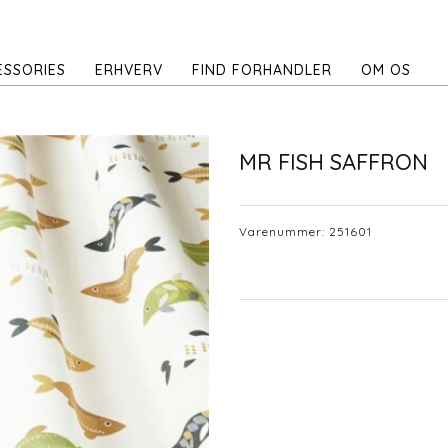
ESSORIES
ERHVERV
FIND FORHANDLER
OM OS
MR FISH SAFFRON
Varenummer:
251601