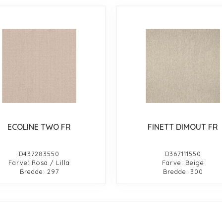
ECOLINE TWO FR
FINETT DIMOUT FR
D437283550
D367111550
Farve: Rosa / Lilla
Farve: Beige
Bredde: 297
Bredde: 300