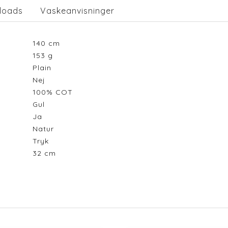
loads
Vaskeanvisninger
140
cm
153
g
Plain
Nej
100% COT
Gul
Ja
Natur
Tryk
32
cm