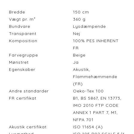
Bredde
150
cm
Vægt pr. m²
360
g
Bundvare
Lysdæmpende
Transparent
Nej
Komposition
100% PES INHERENT
FR
Farvegruppe
Beige
Mønstret
Ja
Egenskaber
Akustik,
Flammehæmmende
(FR)
Andre standarder
Oeko-Tex 100
FR certifikat
B1, BS 5867, EN 13773,
IMO 2010 FTP CODE
ANNEX 1 PART 7, M1,
NFPA 701
Akustik certifikat
ISO 11654 (A)