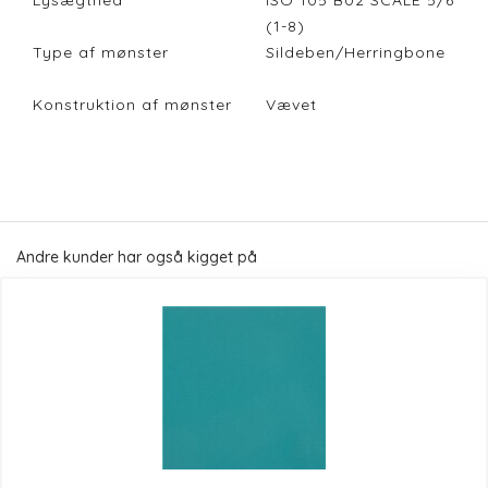
Lysægthed
ISO 105 B02 SCALE 5/6
(1-8)
Type af mønster
Sildeben/Herringbone
Konstruktion af mønster
Vævet
Andre kunder har også kigget på