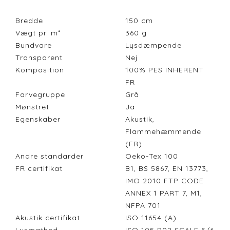
Bredde
150
cm
Vægt pr. m²
360
g
Bundvare
Lysdæmpende
Transparent
Nej
Komposition
100% PES INHERENT
FR
Farvegruppe
Grå
Mønstret
Ja
Egenskaber
Akustik,
Flammehæmmende
(FR)
Andre standarder
Oeko-Tex 100
FR certifikat
B1, BS 5867, EN 13773,
IMO 2010 FTP CODE
ANNEX 1 PART 7, M1,
NFPA 701
Akustik certifikat
ISO 11654 (A)