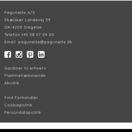
Pagunette A/S
Skælskør Landevej 39
DK-4200 Slagelse
Telefon:
+45 58 57 04 00
Email:
pagunette@pagunette.dk
Gardiner til erhverv
Flammehæmmende
Akustik
Find Forhandler
Cookiepolitik
Persondatapolitik