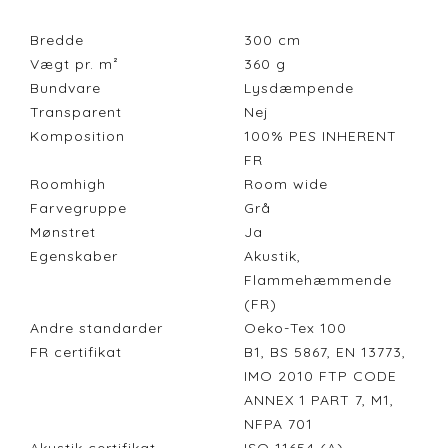
Bredde
300
cm
Vægt pr. m²
360
g
Bundvare
Lysdæmpende
Transparent
Nej
Komposition
100% PES INHERENT
FR
Roomhigh
Room wide
Farvegruppe
Grå
Mønstret
Ja
Egenskaber
Akustik,
Flammehæmmende
(FR)
Andre standarder
Oeko-Tex 100
FR certifikat
B1, BS 5867, EN 13773,
IMO 2010 FTP CODE
ANNEX 1 PART 7, M1,
NFPA 701