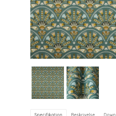
Specifikation
Beskrivelse
Down