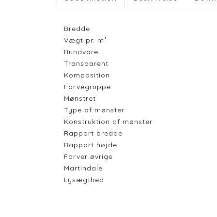
Bredde
Vægt pr. m²
Bundvare
Transparent
Komposition
Farvegruppe
Mønstret
Type af mønster
Konstruktion af mønster
Rapport bredde
Rapport højde
Farver øvrige
Martindale
Lysægthed