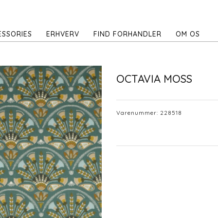
ESSORIES
ERHVERV
FIND FORHANDLER
OM OS
OCTAVIA MOSS
Varenummer:
228518