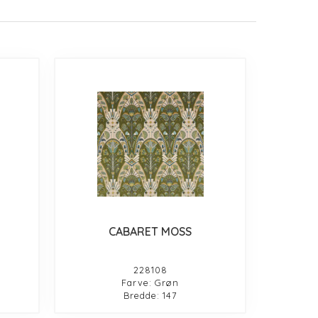
CABARET MOSS
228108
Farve: Grøn
Bredde: 147