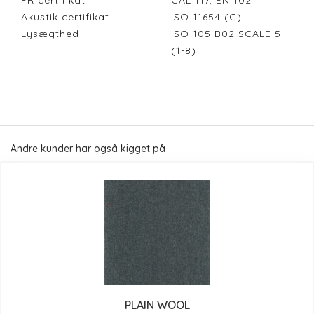
FR certifikat
CAL 117, EN 1021
Akustik certifikat
ISO 11654 (C)
Lysægthed
ISO 105 B02 SCALE 5
(1-8)
Andre kunder har også kigget på
PLAIN WOOL