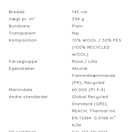
Bredde
145
cm
Vægt pr. m²
338
g
Bundvare
Plain
Transparent
Nej
Komposition
70% WOOL / 30% PES
(100% RECYCLED
WOOL)
Farvegruppe
Rosa / Lilla
Egenskaber
Akustik,
Flammehæmmende
(FR), Recycled
Martindale
60.000 (PI 3-4)
Andre standarder
Global Recycled
Standard (GRS),
REACH, Thermal ins:
EN 12664: 0,0168 m²
K/W