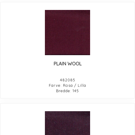
PLAIN WOOL
482085
Farve: Rosa / Lilla
Bredde: 145