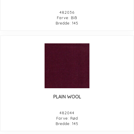
482036
Farve: Blå
Bredde: 145
PLAIN WOOL
482044
Farve: Rød
Bredde: 145