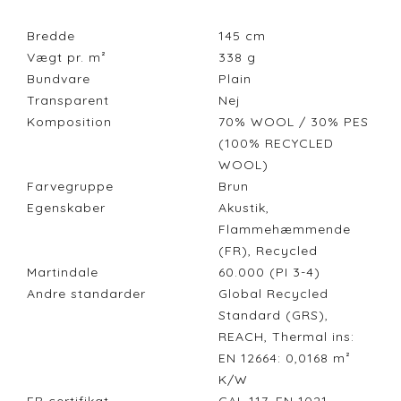
Bredde
145
cm
Vægt pr. m²
338
g
Bundvare
Plain
Transparent
Nej
Komposition
70% WOOL / 30% PES
(100% RECYCLED
WOOL)
Farvegruppe
Brun
Egenskaber
Akustik,
Flammehæmmende
(FR), Recycled
Martindale
60.000 (PI 3-4)
Andre standarder
Global Recycled
Standard (GRS),
REACH, Thermal ins:
EN 12664: 0,0168 m²
K/W