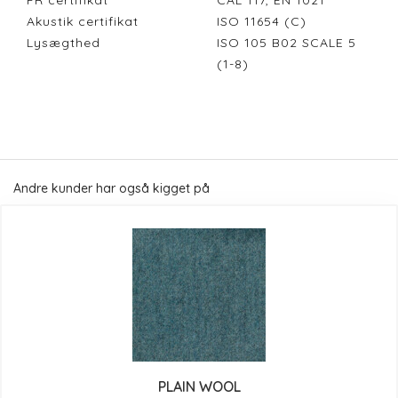
FR certifikat
CAL 117, EN 1021
Akustik certifikat
ISO 11654 (C)
Lysægthed
ISO 105 B02 SCALE 5
(1-8)
Andre kunder har også kigget på
PLAIN WOOL