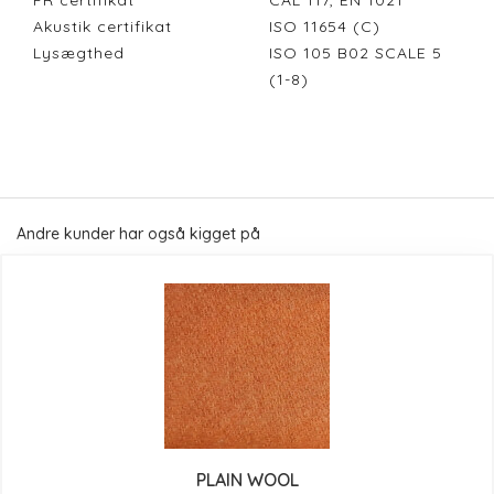
FR certifikat
CAL 117, EN 1021
Akustik certifikat
ISO 11654 (C)
Lysægthed
ISO 105 B02 SCALE 5
(1-8)
Andre kunder har også kigget på
PLAIN WOOL