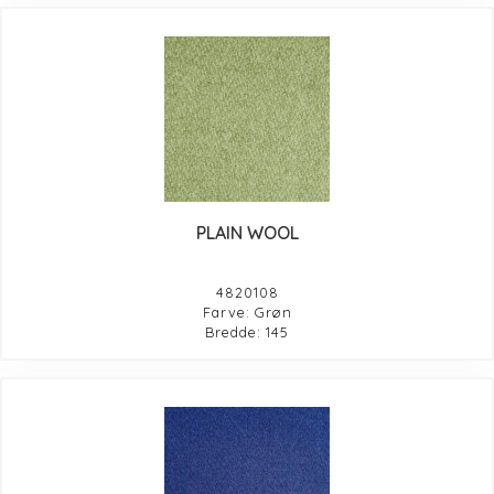
PLAIN WOOL
4820108
Farve: Grøn
Bredde: 145