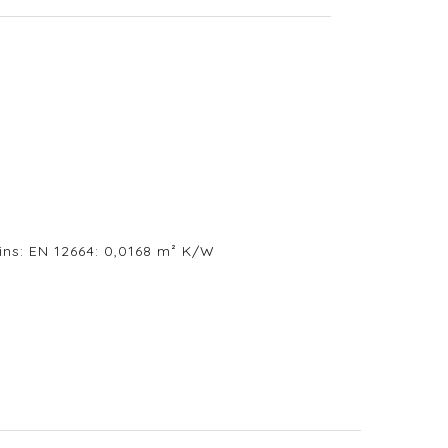
ns: EN 12664: 0,0168 m² K/W