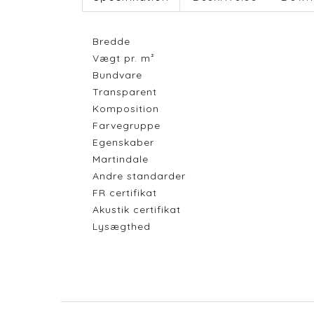
Bredde
Vægt pr. m²
Bundvare
Transparent
Komposition
Farvegruppe
Egenskaber
Martindale
Andre standarder
FR certifikat
Akustik certifikat
Lysægthed