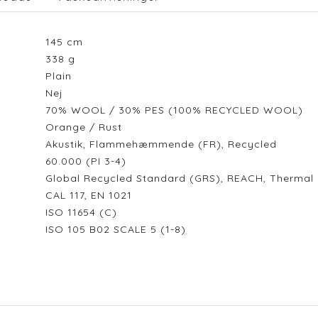
145
cm
338
g
Plain
Nej
70% WOOL / 30% PES (100% RECYCLED WOOL)
Orange / Rust
Akustik, Flammehæmmende (FR), Recycled
60.000 (PI 3-4)
Global Recycled Standard (GRS), REACH, Thermal i
CAL 117, EN 1021
ISO 11654 (C)
ISO 105 B02 SCALE 5 (1-8)