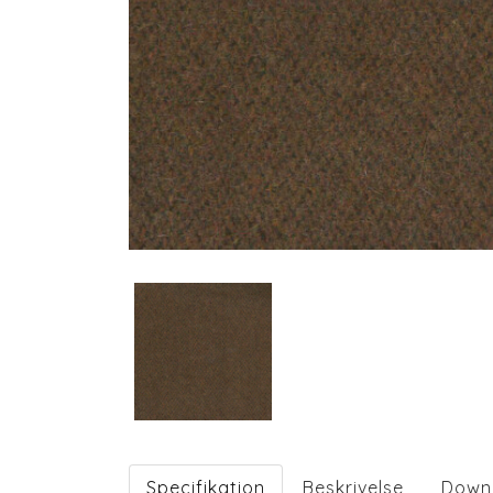
Specifikation
Beskrivelse
Down