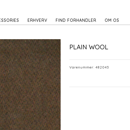
ESSORIES
ERHVERV
FIND FORHANDLER
OM OS
PLAIN WOOL
Varenummer:
482043