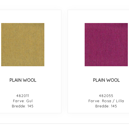
PLAIN WOOL
PLAIN WOOL
482011
482055
Farve: Gul
Farve: Rosa / Lilla
Bredde: 145
Bredde: 145