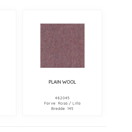
PLAIN WOOL
482045
Farve: Rosa / Lilla
Bredde: 145