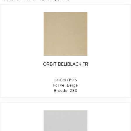
ORBIT DELIBLACK FR
D489471543
Farve: Beige
Bredde: 280