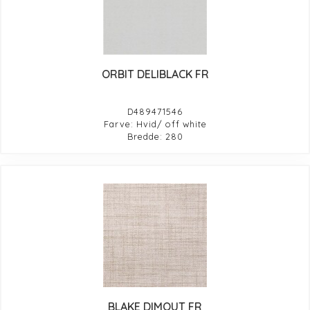
ORBIT DELIBLACK FR
D489471546
Farve: Hvid/ off white
Bredde: 280
BLAKE DIMOUT FR