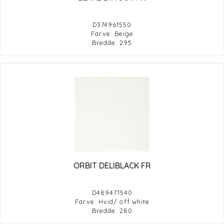
D374961550
Farve: Beige
Bredde: 295
ORBIT DELIBLACK FR
D489471540
Farve: Hvid/ off white
Bredde: 280