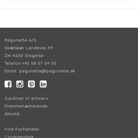
Pagunette A/S
Skælskør Landevej 39
DK-4200 Slagelse
Telefon:
+45 58 57 04 00
Email:
pagunette@pagunette.dk
Gardiner til erhverv
Flammehæmmende
Akustik
Find Forhandler
Cookiepolitik