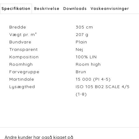
Specifikation
Beskrivelse
Downloads
Vaskeanvisninger
Bredde
305
cm
Vægt pr. m²
207
g
Bundvare
Plain
Transparent
Nej
Komposition
100% LIN
Roomhigh
Room high
Farvegruppe
Brun
Martindale
15 000 (PI 4-5)
Lysægthed
ISO 105 B02 SCALE 4/5
(1-8)
Andre kunder har også kigget på