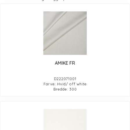
AMIKE FR
D222071001
Farve: Hvid/ off white
Bredde: 300