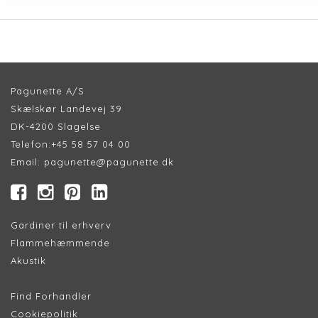
Pagunette A/S
Skælskør Landevej 39
DK-4200 Slagelse
Telefon:
+45 58 57 04 00
Email:
pagunette@pagunette.dk
Gardiner til erhverv
Flammehæmmende
Akustik
Find Forhandler
Cookiepolitik