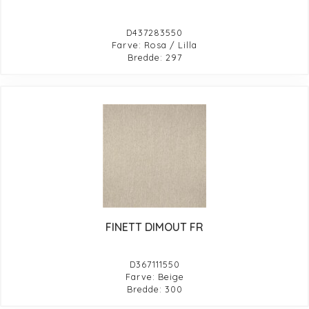
D437283550
Farve: Rosa / Lilla
Bredde: 297
FINETT DIMOUT FR
D367111550
Farve: Beige
Bredde: 300