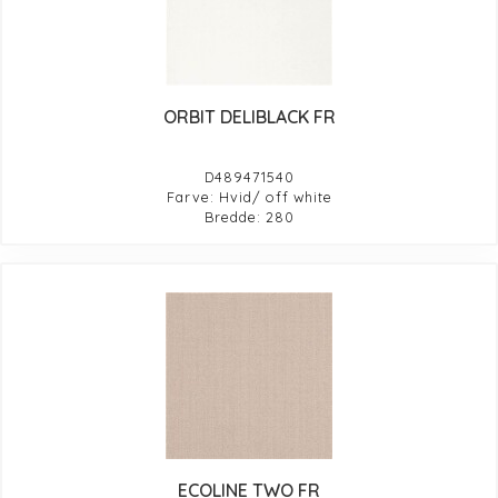
ORBIT DELIBLACK FR
D489471540
Farve: Hvid/ off white
Bredde: 280
ECOLINE TWO FR