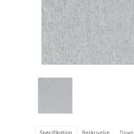
Specifikation
Beskrivelse
Down