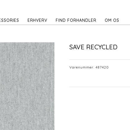
ESSORIES
ERHVERV
FIND FORHANDLER
OM OS
SAVE RECYCLED
Varenummer:
487420