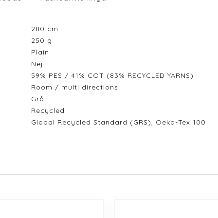
280
cm
250
g
Plain
Nej
59% PES / 41% COT (83% RECYCLED YARNS)
Room / multi directions
Grå
Recycled
Global Recycled Standard (GRS), Oeko-Tex 100