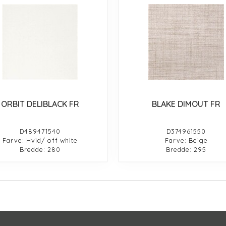
ORBIT DELIBLACK FR
BLAKE DIMOUT FR
D489471540
D374961550
Farve: Hvid/ off white
Farve: Beige
Bredde: 280
Bredde: 295