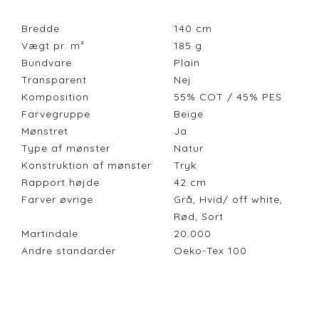
Bredde
140
cm
Vægt pr. m²
185
g
Bundvare
Plain
Transparent
Nej
Komposition
55% COT / 45% PES
Farvegruppe
Beige
Mønstret
Ja
Type af mønster
Natur
Konstruktion af mønster
Tryk
Rapport højde
42
cm
Farver øvrige
Grå, Hvid/ off white,
Rød, Sort
Martindale
20.000
Andre standarder
Oeko-Tex 100