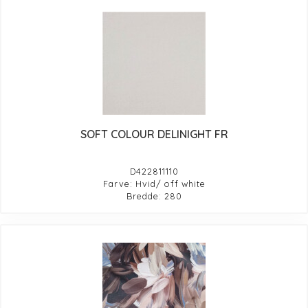
SOFT COLOUR DELINIGHT FR
D422811110
Farve: Hvid/ off white
Bredde: 280