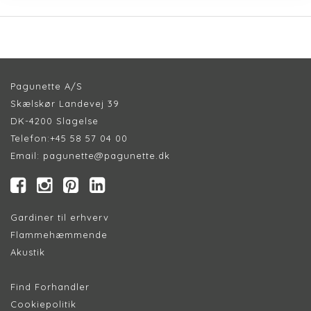
Pagunette A/S
Skælskør Landevej 39
DK-4200 Slagelse
Telefon:
+45 58 57 04 00
Email:
pagunette@pagunette.dk
Gardiner til erhverv
Flammehæmmende
Akustik
Find Forhandler
Cookiepolitik