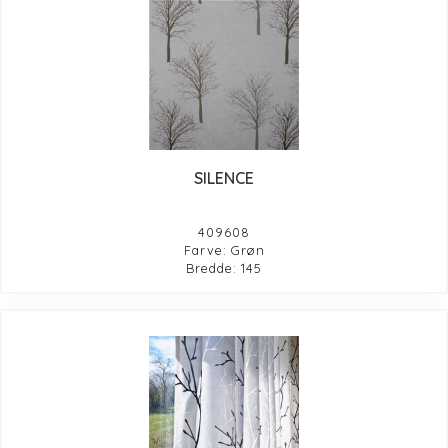
SILENCE
409608
Farve: Grøn
Bredde: 145