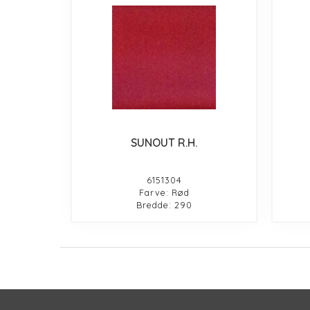
SUNOUT R.H.
6151304
Farve: Rød
Bredde: 290