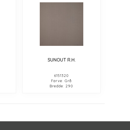
SUNOUT R.H.
6151320
Farve: Grå
Bredde: 290