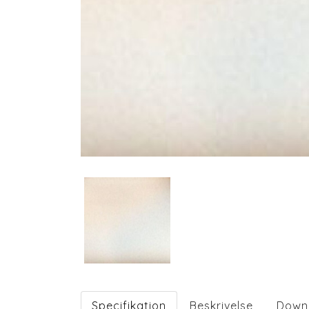
Specifikation
Beskrivelse
Down