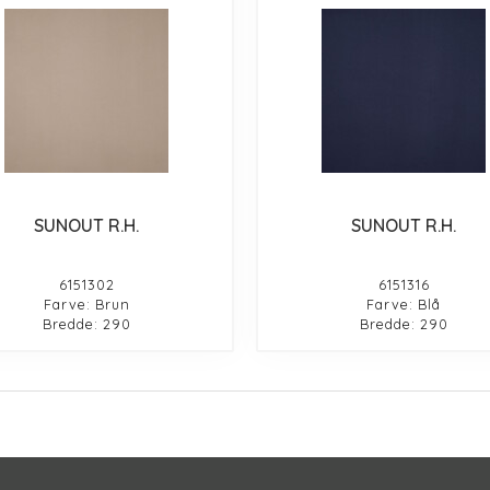
SUNOUT R.H.
SUNOUT R.H.
6151302
6151316
Farve: Brun
Farve: Blå
Bredde: 290
Bredde: 290