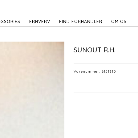
ESSORIES
ERHVERV
FIND FORHANDLER
OM OS
SUNOUT R.H.
Varenummer:
6151310