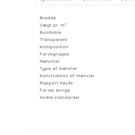
Bredde
Vægt pr. m²
Bundvare
Transparent
Komposition
Farvegruppe
Mønstret
Type af mønster
Konstruktion af mønster
Rapport højde
Farver øvrige
Andre standarder