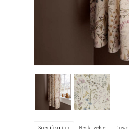
Specifikation
Beskrivelse
Down