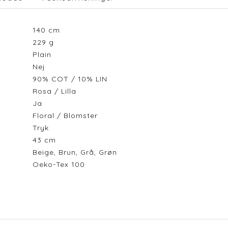
140
cm
229
g
Plain
Nej
90% COT / 10% LIN
Rosa / Lilla
Ja
Floral / Blomster
Tryk
43
cm
Beige, Brun, Grå, Grøn
Oeko-Tex 100