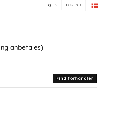
LOG IND
ng anbefales)
Find forhandler