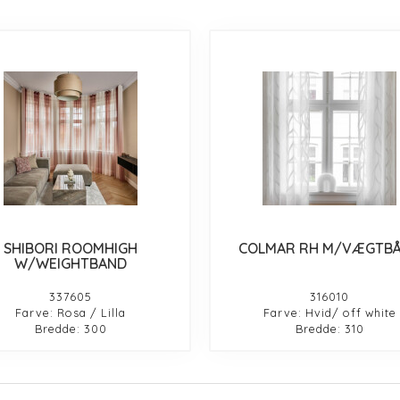
SHIBORI ROOMHIGH
COLMAR RH M/VÆGTB
W/WEIGHTBAND
337605
316010
Farve: Rosa / Lilla
Farve: Hvid/ off white
Bredde: 300
Bredde: 310