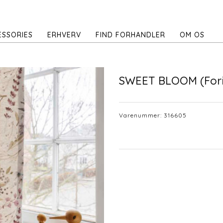
ESSORIES
ERHVERV
FIND FORHANDLER
OM OS
SWEET BLOOM (Fori
Varenummer:
316605