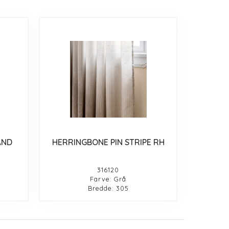
ÅND
HERRINGBONE PIN STRIPE RH
316120
Farve: Grå
Bredde: 305