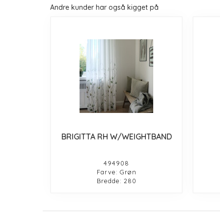
Andre kunder har også kigget på
BRIGITTA RH W/WEIGHTBAND
494908
Farve: Grøn
Bredde: 280