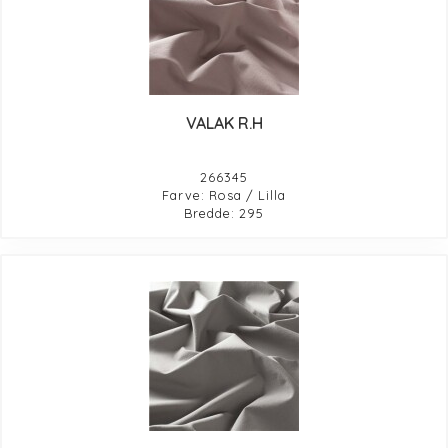
VALAK R.H
266345
Farve: Rosa / Lilla
Bredde: 295