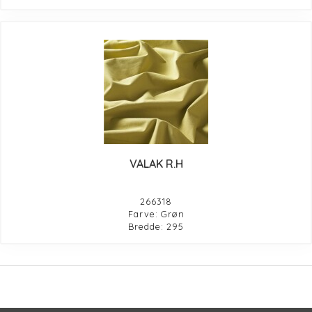
VALAK R.H
266318
Farve: Grøn
Bredde: 295