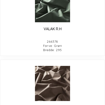
VALAK R.H
266378
Farve: Grøn
Bredde: 295