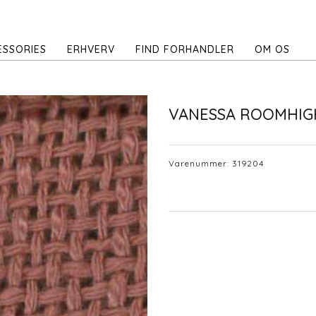
ESSORIES
ERHVERV
FIND FORHANDLER
OM OS
VANESSA ROOMHIG
Varenummer:
319204