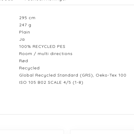
295
cm
247
g
Plain
Ja
100% RECYCLED PES
Room / multi directions
Rød
Recycled
Global Recycled Standard (GRS), Oeko-Tex 100
ISO 105 B02 SCALE 4/5 (1-8)