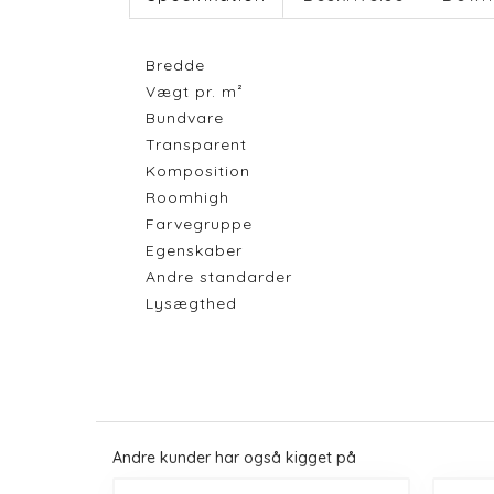
Bredde
Vægt pr. m²
Bundvare
Transparent
Komposition
Roomhigh
Farvegruppe
Egenskaber
Andre standarder
Lysægthed
Andre kunder har også kigget på