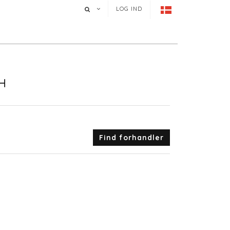
LOG IND
H
Find forhandler