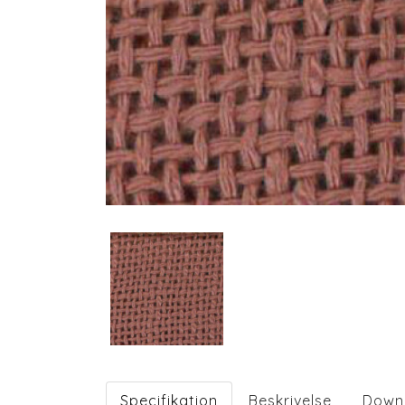
Specifikation
Beskrivelse
Down