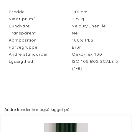
Bredde
144
cm
Vægt pr. m²
299
g
Bundvare
Velour/Chenille
Transparent
Nej
Komposition
100% PES
Farvegruppe
Brun
Andre standarder
Oeko-Tex 100
Lysægthed
ISO 105 B02 SCALE 5
(1-8)
Andre kunder har også kigget på