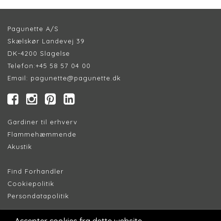
Pagunette A/S
Skælskør Landevej 39
DK-4200 Slagelse
Telefon:
+45 58 57 04 00
Email:
pagunette@pagunette.dk
Gardiner til erhverv
Flammehæmmende
Akustik
Find Forhandler
Cookiepolitik
Persondatapolitik