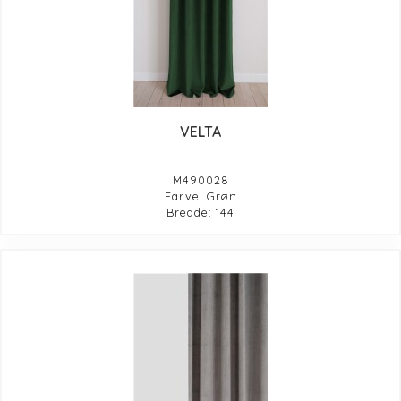
VELTA
M490028
Farve: Grøn
Bredde: 144