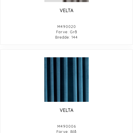
VELTA
M490020
Farve: Grå
Bredde: 144
VELTA
M490006
Farve: Blå