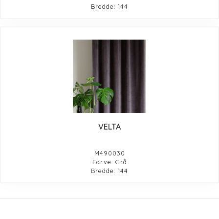
Bredde: 144
VELTA
M490030
Farve: Grå
Bredde: 144