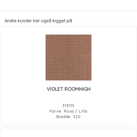
Andre kunder har også kigget på
VIOLET ROOMHIGH
319115
Farve: Rosa / Lilla
Bredde: 320