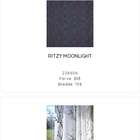
RITZY MOONLIGHT
228606
Farve: Blå
Bredde: 138