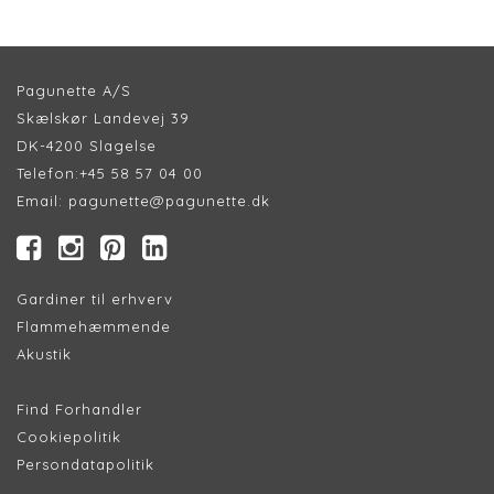
Pagunette A/S
Skælskør Landevej 39
DK-4200 Slagelse
Telefon:
+45 58 57 04 00
Email:
pagunette@pagunette.dk
Gardiner til erhverv
Flammehæmmende
Akustik
Find Forhandler
Cookiepolitik
Persondatapolitik