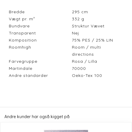
Bredde
295
cm
Vægt pr. m²
332
g
Bundvare
Struktur Vævet
Transparent
Nej
Komposition
75% PES / 25% LIN
Roomhigh
Room / multi
directions
Farvegruppe
Rosa / Lilla
Martindale
70000
Andre standarder
Oeko-Tex 100
Andre kunder har også kigget på