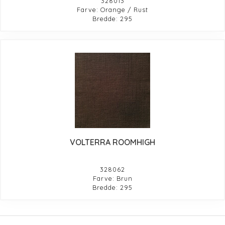
328013
Farve: Orange / Rust
Bredde: 295
VOLTERRA ROOMHIGH
328062
Farve: Brun
Bredde: 295