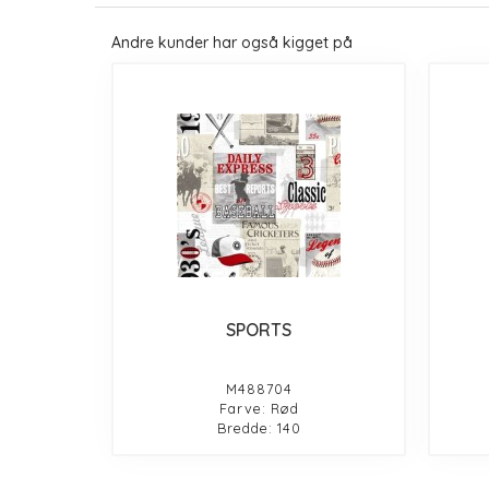
Andre kunder har også kigget på
SPORTS
M488704
Farve: Rød
Bredde: 140