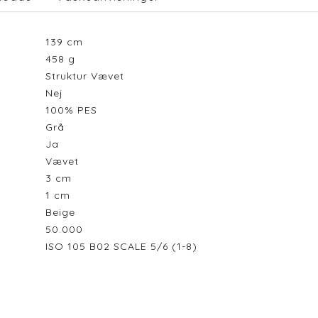
139
cm
458
g
Struktur Vævet
Nej
100% PES
Grå
Ja
Vævet
3
cm
1
cm
Beige
50.000
ISO 105 B02 SCALE 5/6 (1-8)