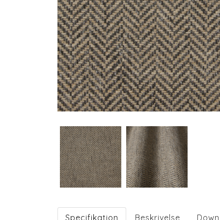
Specifikation
Beskrivelse
Down