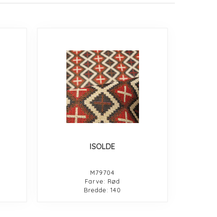
ISOLDE
M79704
Farve: Rød
Bredde: 140