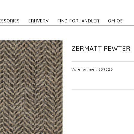
ESSORIES
ERHVERV
FIND FORHANDLER
OM OS
ZERMATT PEWTER
Varenummer:
239320