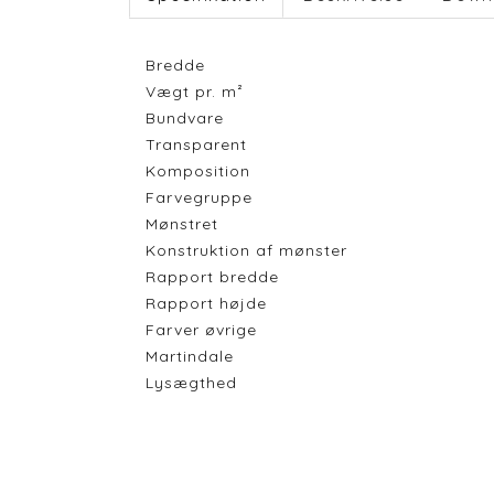
Bredde
Vægt pr. m²
Bundvare
Transparent
Komposition
Farvegruppe
Mønstret
Konstruktion af mønster
Rapport bredde
Rapport højde
Farver øvrige
Martindale
Lysægthed