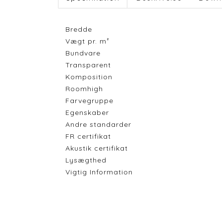
Bredde
Vægt pr. m²
Bundvare
Transparent
Komposition
Roomhigh
Farvegruppe
Egenskaber
Andre standarder
FR certifikat
Akustik certifikat
Lysægthed
Vigtig Information