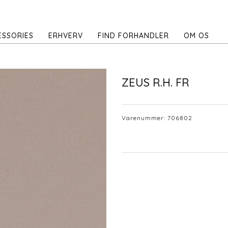
ESSORIES
ERHVERV
FIND FORHANDLER
OM OS
ZEUS R.H. FR
Varenummer:
706802