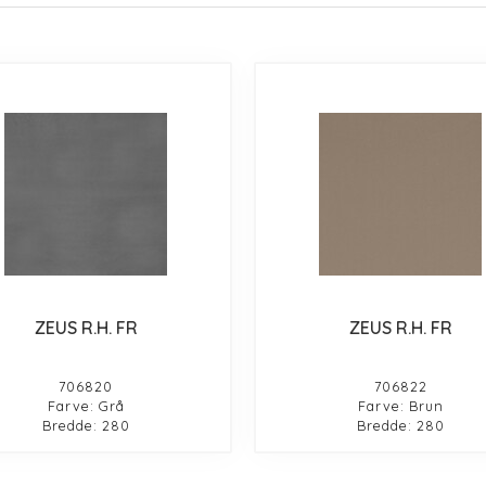
ZEUS R.H. FR
ZEUS R.H. FR
706820
706822
Farve: Grå
Farve: Brun
Bredde: 280
Bredde: 280