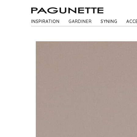
INSPIRATION
GARDINER
SYNING
ACC