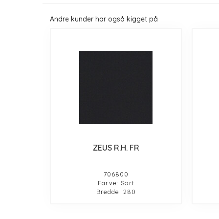
Andre kunder har også kigget på
ZEUS R.H. FR
706800
Farve: Sort
Bredde: 280