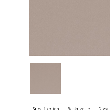
Specifikation
Beskrivelse
Down