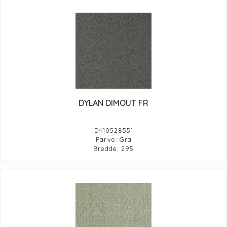
DYLAN DIMOUT FR
D410528551
Farve: Grå
Bredde: 295