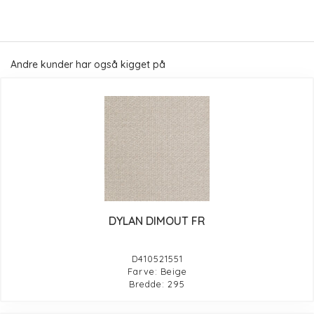
Andre kunder har også kigget på
DYLAN DIMOUT FR
D410521551
Farve: Beige
Bredde: 295