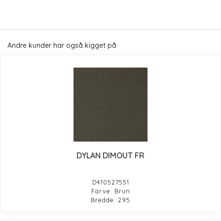
Andre kunder har også kigget på
DYLAN DIMOUT FR
D410527551
Farve: Brun
Bredde: 295