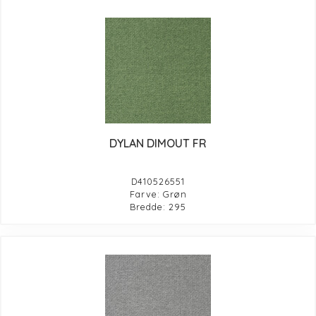
DYLAN DIMOUT FR
D410526551
Farve: Grøn
Bredde: 295